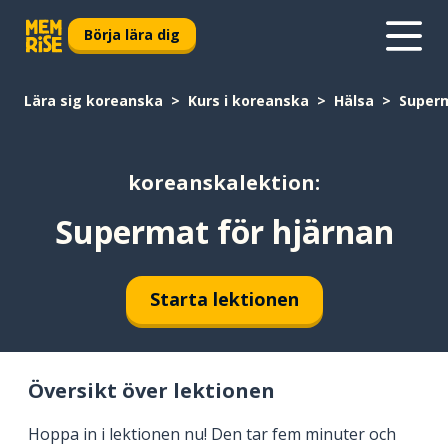
Börja lära dig
Lära sig koreanska
Kurs i koreanska
Hälsa
Superm
koreanskalektion:
Supermat för hjärnan
Starta lektionen
Översikt över lektionen
Hoppa in i lektionen nu! Den tar fem minuter och