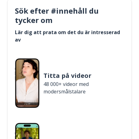
Sök efter #innehåll du
tycker om
Lär dig att prata om det du är intresserad
av
Titta på videor
48 000+ videor med
modersmålstalare