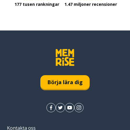
177 tusen rankningar
1.47 miljoner recensioner
Börja lära dig
Kontakta oss