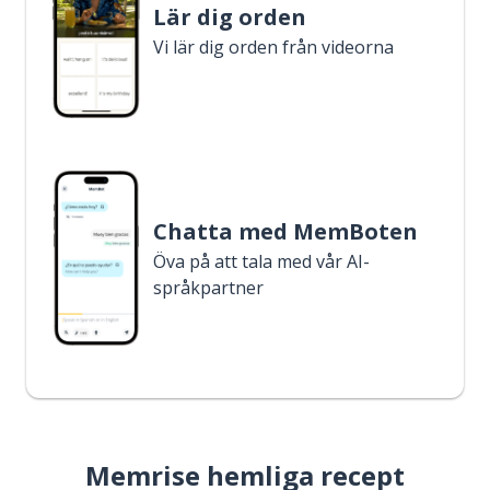
Lär dig orden
Vi lär dig orden från videorna
Chatta med MemBoten
Öva på att tala med vår AI-
språkpartner
Memrise hemliga recept