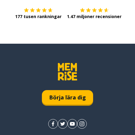
177 tusen rankningar
1.47 miljoner recensioner
Börja lära dig