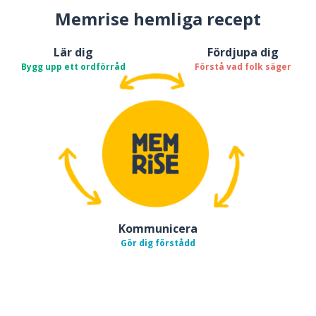
Memrise hemliga recept
Lär dig
Fördjupa dig
Bygg upp ett ordförråd
Förstå vad folk säger
Kommunicera
Gör dig förstådd