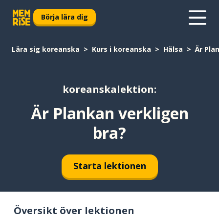
Börja lära dig
Lära sig koreanska
Kurs i koreanska
Hälsa
Är Pla
koreanskalektion:
Är Plankan verkligen
bra?
Starta lektionen
Översikt över lektionen