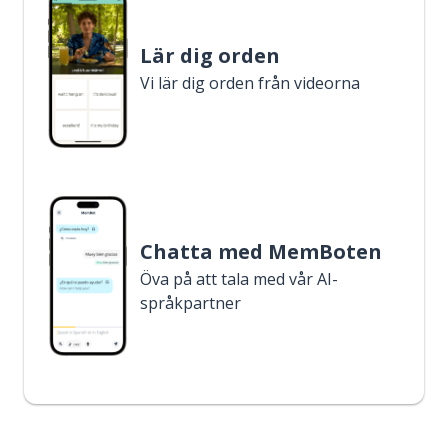
Lär dig orden
Vi lär dig orden från videorna
Chatta med MemBoten
Öva på att tala med vår AI-
språkpartner