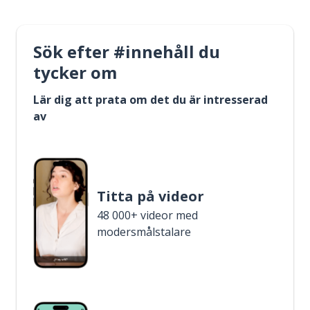
Sök efter #innehåll du
tycker om
Lär dig att prata om det du är intresserad
av
Titta på videor
48 000+ videor med
modersmålstalare