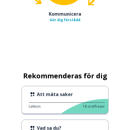
Kommunicera
Gör dig förstådd
Rekommenderas för dig
Att mäta saker
Lektion
18
ord/fraser
Vad sa du?