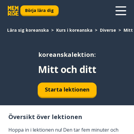
Börja lära dig
Lära sig koreanska
Kurs i koreanska
Diverse
Mitt
koreanskalektion:
Mitt och ditt
Starta lektionen
Översikt över lektionen
Hoppa in i lektionen nu! Den tar fem minuter och