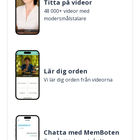
Titta på videor
48 000+ videor med
modersmålstalare
Lär dig orden
Vi lär dig orden från videorna
Chatta med MemBoten