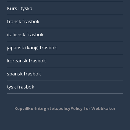
Kurs i tyska
fransk frasbok
italiensk frasbok
japansk (kanji) frasbok
koreansk frasbok
spansk frasbok
tysk frasbok
Köpvillkor
Integritetspolicy
Policy för Webbkakor