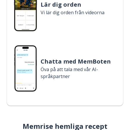
Lär dig orden
Vi lär dig orden från videorna
Chatta med MemBoten
Öva på att tala med vår AI-
språkpartner
Memrise hemliga recept