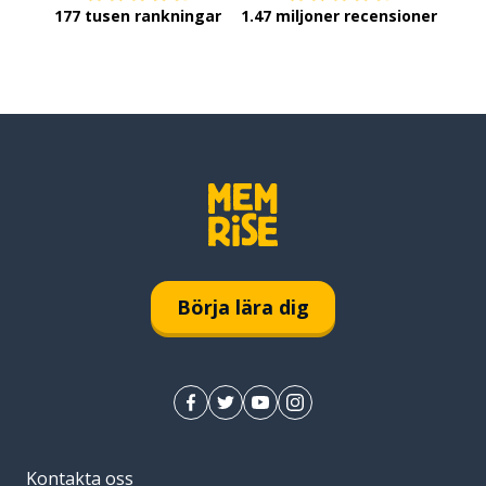
177 tusen rankningar
1.47 miljoner recensioner
Börja lära dig
Kontakta oss