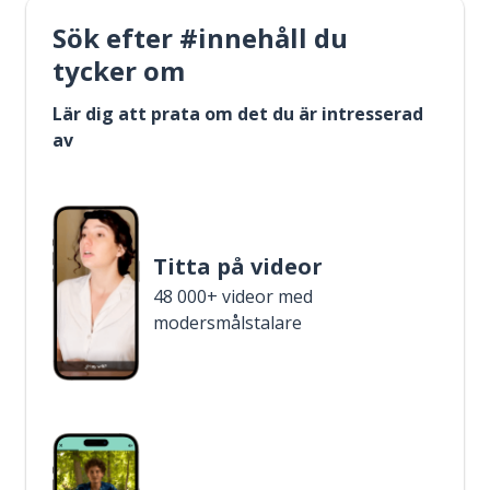
Sök efter #innehåll du
tycker om
Lär dig att prata om det du är intresserad
av
Titta på videor
48 000+ videor med
modersmålstalare