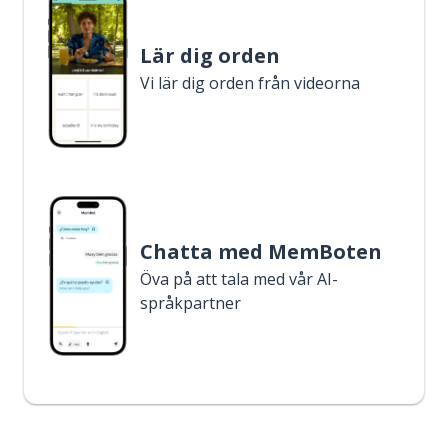
Lär dig orden
Vi lär dig orden från videorna
Chatta med MemBoten
Öva på att tala med vår AI-
språkpartner