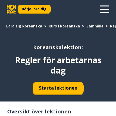
Börja lära dig
Lära sig koreanska
Kurs i koreanska
Samhälle
Reg
koreanskalektion:
Regler för arbetarnas
dag
Starta lektionen
Översikt över lektionen