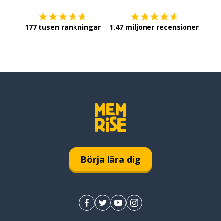
177 tusen rankningar
1.47 miljoner recensioner
Börja lära dig