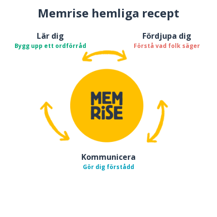
Memrise hemliga recept
Lär dig
Fördjupa dig
Bygg upp ett ordförråd
Förstå vad folk säger
Kommunicera
Gör dig förstådd