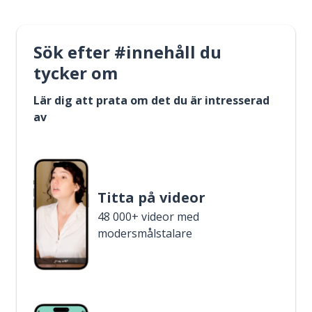
Sök efter #innehåll du
tycker om
Lär dig att prata om det du är intresserad
av
Titta på videor
48 000+ videor med
modersmålstalare