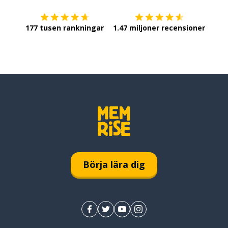
177 tusen rankningar
1.47 miljoner recensioner
Börja lära dig