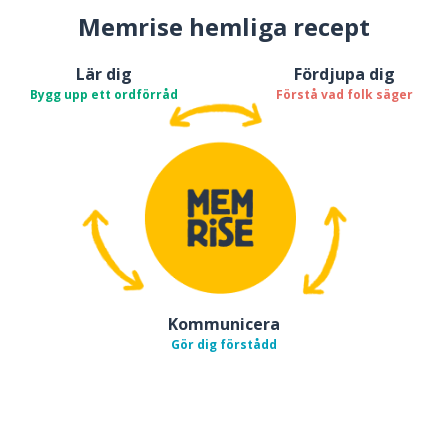
Memrise hemliga recept
Lär dig
Fördjupa dig
Bygg upp ett ordförråd
Förstå vad folk säger
Kommunicera
Gör dig förstådd