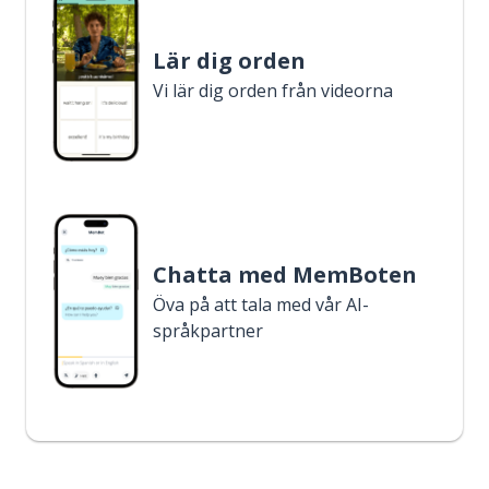
Lär dig orden
Vi lär dig orden från videorna
Chatta med MemBoten
Öva på att tala med vår AI-
språkpartner