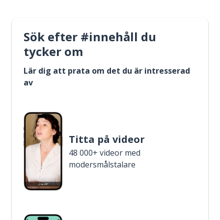
Sök efter #innehåll du
tycker om
Lär dig att prata om det du är intresserad
av
Titta på videor
48 000+ videor med
modersmålstalare