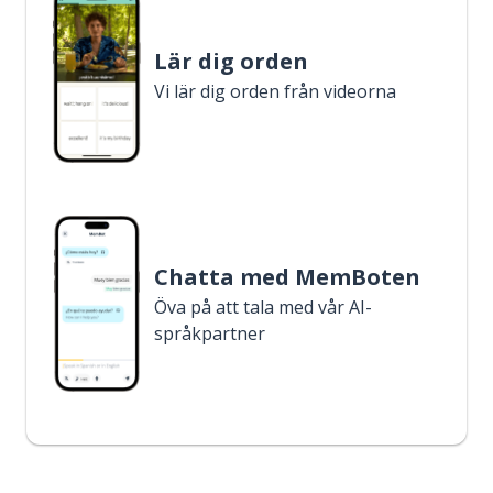
Lär dig orden
Vi lär dig orden från videorna
Chatta med MemBoten
Öva på att tala med vår AI-
språkpartner