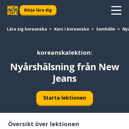
Börja lära dig
Lära sig koreanska
Kurs i koreanska
Samhälle
Ny
koreanskalektion:
Nyårshälsning från New
Jeans
Starta lektionen
Översikt över lektionen