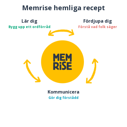
Memrise hemliga recept
Lär dig
Fördjupa dig
Bygg upp ett ordförråd
Förstå vad folk säger
Kommunicera
Gör dig förstådd