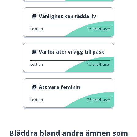
Vänlighet kan rädda liv
Lektion
15
ord/fraser
Varför äter vi ägg till påsk
Lektion
15
ord/fraser
Att vara feminin
Lektion
25
ord/fraser
Bläddra bland andra ämnen som