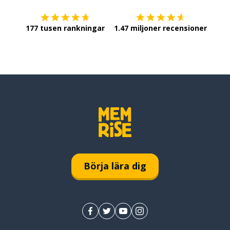
177 tusen rankningar
1.47 miljoner recensioner
Börja lära dig