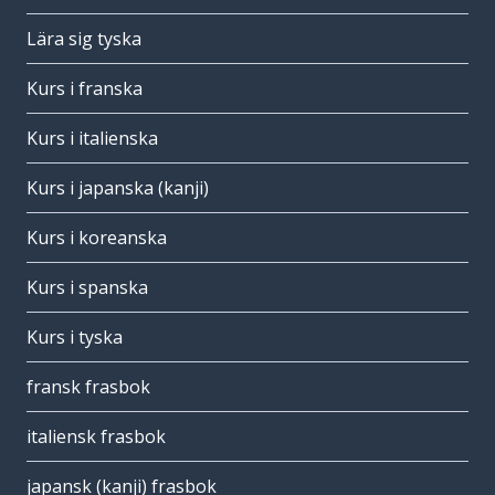
Lära sig tyska
Kurs i franska
Kurs i italienska
Kurs i japanska (kanji)
Kurs i koreanska
Kurs i spanska
Kurs i tyska
fransk frasbok
italiensk frasbok
japansk (kanji) frasbok