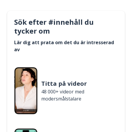
Sök efter #innehåll du
tycker om
Lär dig att prata om det du är intresserad
av
Titta på videor
48 000+ videor med
modersmålstalare