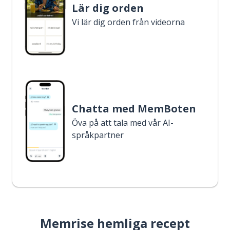
Lär dig orden
Vi lär dig orden från videorna
Chatta med MemBoten
Öva på att tala med vår AI-
språkpartner
Memrise hemliga recept