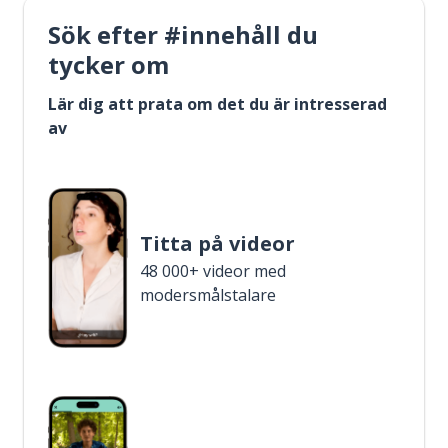
Sök efter #innehåll du
tycker om
Lär dig att prata om det du är intresserad
av
Titta på videor
48 000+ videor med
modersmålstalare