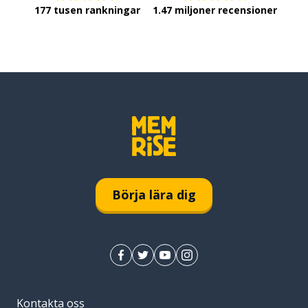
177 tusen rankningar
1.47 miljoner recensioner
Börja lära dig
Kontakta oss