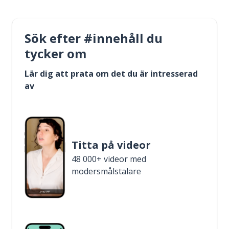
Sök efter #innehåll du
tycker om
Lär dig att prata om det du är intresserad
av
Titta på videor
48 000+ videor med
modersmålstalare