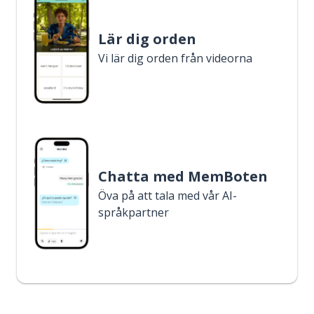
Lär dig orden
Vi lär dig orden från videorna
Chatta med MemBoten
Öva på att tala med vår AI-
språkpartner