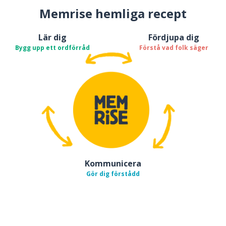
Memrise hemliga recept
Lär dig
Fördjupa dig
Bygg upp ett ordförråd
Förstå vad folk säger
Kommunicera
Gör dig förstådd