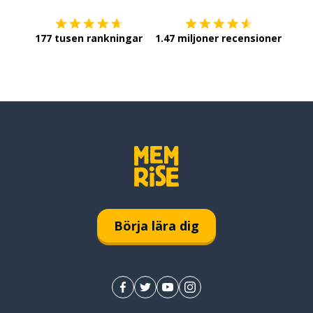
177 tusen rankningar
1.47 miljoner recensioner
Börja lära dig