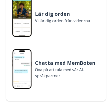
Lär dig orden
Vi lär dig orden från videorna
Chatta med MemBoten
Öva på att tala med vår AI-
språkpartner