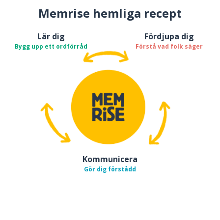
Memrise hemliga recept
Lär dig
Fördjupa dig
Bygg upp ett ordförråd
Förstå vad folk säger
Kommunicera
Gör dig förstådd