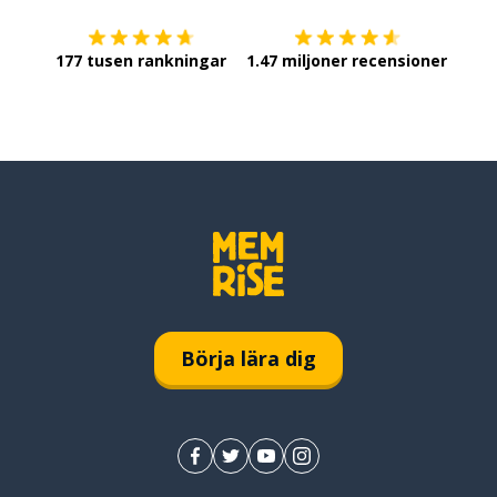
177 tusen rankningar
1.47 miljoner recensioner
Börja lära dig