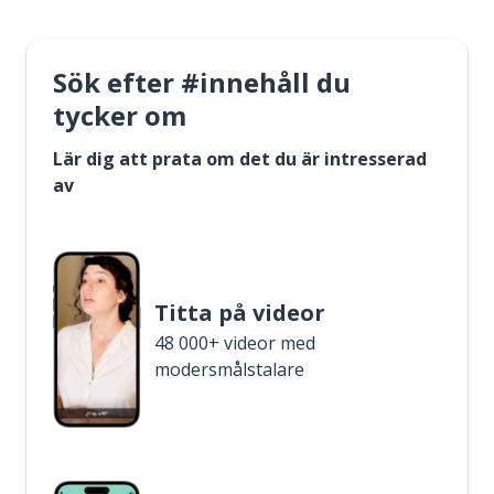
Sök efter #innehåll du
tycker om
Lär dig att prata om det du är intresserad
av
Titta på videor
48 000+ videor med
modersmålstalare