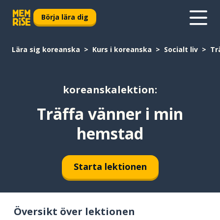
Börja lära dig
Lära sig koreanska
Kurs i koreanska
Socialt liv
Tr
koreanskalektion:
Träffa vänner i min
hemstad
Starta lektionen
Översikt över lektionen