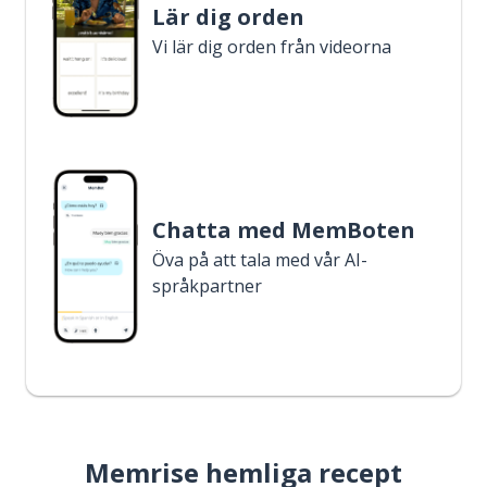
Lär dig orden
Vi lär dig orden från videorna
Chatta med MemBoten
Öva på att tala med vår AI-
språkpartner
Memrise hemliga recept