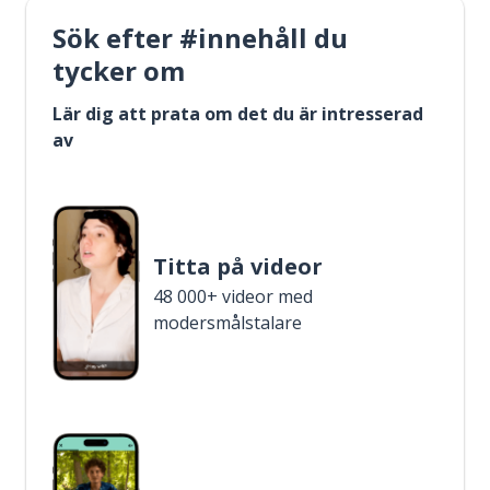
Sök efter #innehåll du
tycker om
Lär dig att prata om det du är intresserad
av
Titta på videor
48 000+ videor med
modersmålstalare