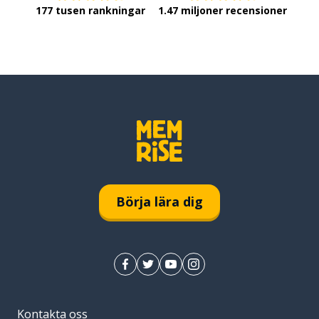
177 tusen rankningar
1.47 miljoner recensioner
Börja lära dig
Kontakta oss