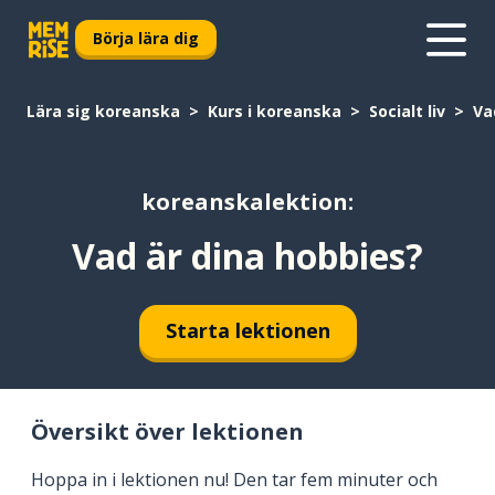
Börja lära dig
Lära sig koreanska
Kurs i koreanska
Socialt liv
Va
koreanskalektion:
Vad är dina hobbies?
Starta lektionen
Översikt över lektionen
Hoppa in i lektionen nu! Den tar fem minuter och