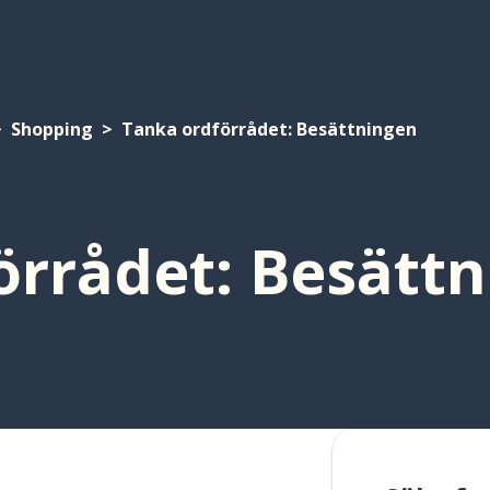
Shopping
Tanka ordförrådet: Besättningen
örrådet: Besätt