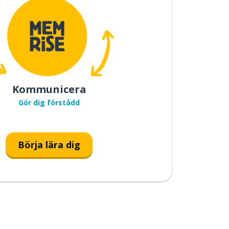
Kommunicera
Gör dig förstådd
Börja lära dig