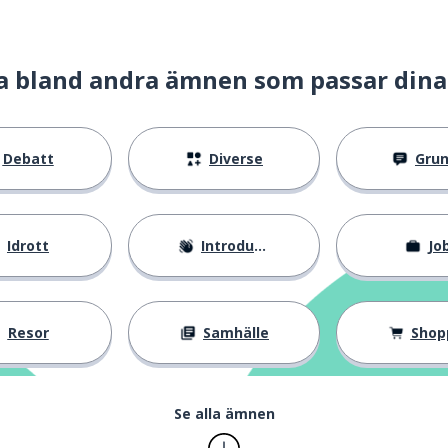
a bland andra ämnen som passar dina
Debatt
Diverse
Gru
Idrott
Introduktion
Jo
Resor
Samhälle
Shop
Se alla ämnen