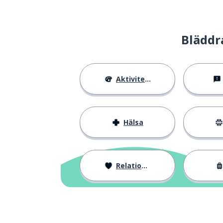
Bläddr
Aktiviteter
Hälsa
Relationer