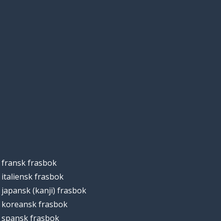
fransk frasbok
italiensk frasbok
japansk (kanji) frasbok
koreansk frasbok
spansk frasbok