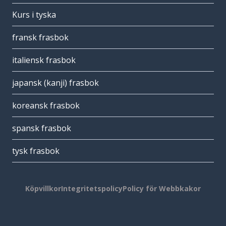
Kurs i tyska
fransk frasbok
italiensk frasbok
japansk (kanji) frasbok
koreansk frasbok
spansk frasbok
tysk frasbok
Köpvillkor
Integritetspolicy
Policy för Webbkakor