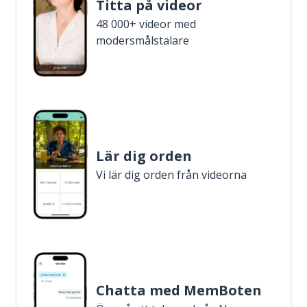
Titta på videor
48 000+ videor med
modersmålstalare
Lär dig orden
Vi lär dig orden från videorna
Chatta med MemBoten