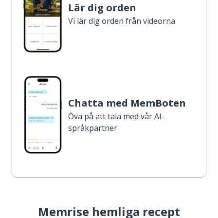
Lär dig orden
Vi lär dig orden från videorna
Chatta med MemBoten
Öva på att tala med vår AI-
språkpartner
Memrise hemliga recept