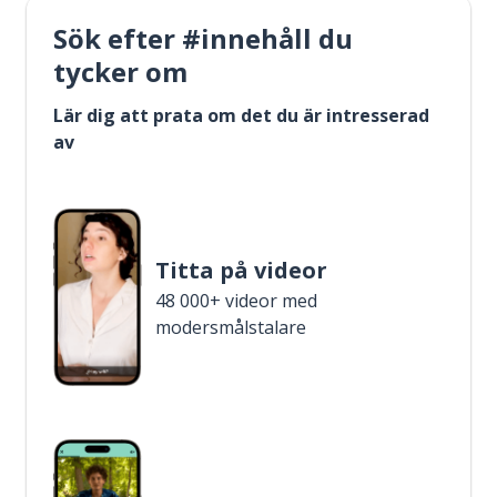
Sök efter #innehåll du
tycker om
Lär dig att prata om det du är intresserad
av
Titta på videor
48 000+ videor med
modersmålstalare