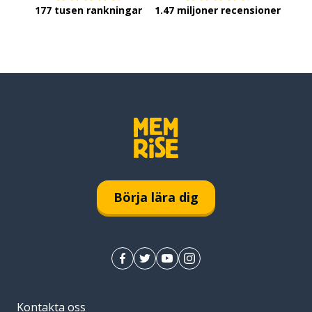
177 tusen rankningar
1.47 miljoner recensioner
Börja lära dig
Kontakta oss