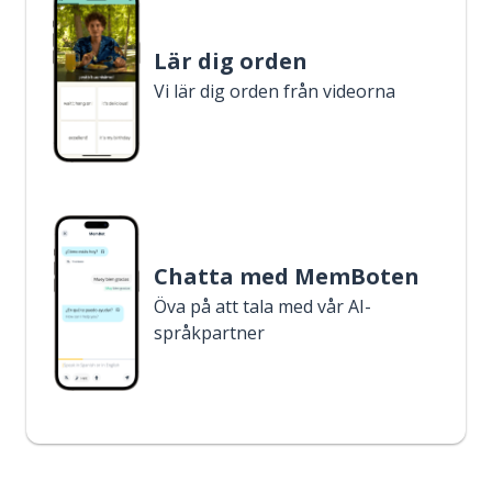
Lär dig orden
Vi lär dig orden från videorna
Chatta med MemBoten
Öva på att tala med vår AI-
språkpartner