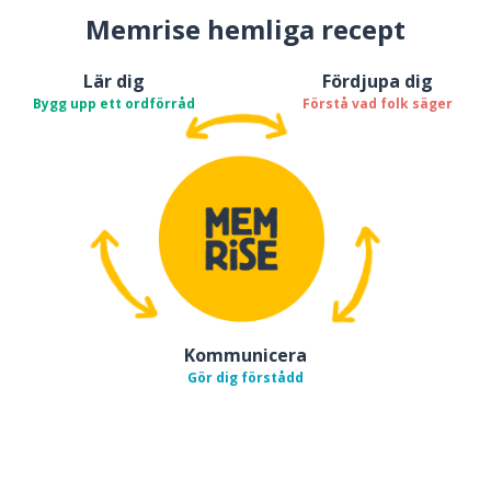
Memrise hemliga recept
Lär dig
Fördjupa dig
Bygg upp ett ordförråd
Förstå vad folk säger
Kommunicera
Gör dig förstådd