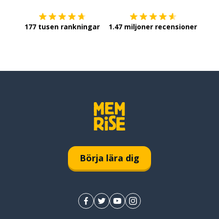
177 tusen rankningar
1.47 miljoner recensioner
Börja lära dig