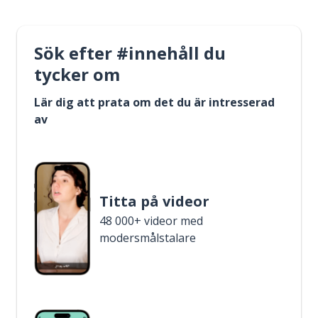
Sök efter #innehåll du
tycker om
Lär dig att prata om det du är intresserad
av
Titta på videor
48 000+ videor med
modersmålstalare