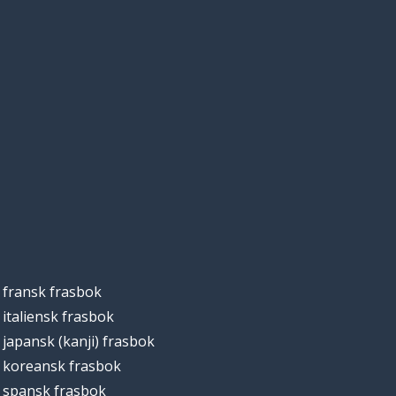
fransk frasbok
italiensk frasbok
japansk (kanji) frasbok
koreansk frasbok
spansk frasbok