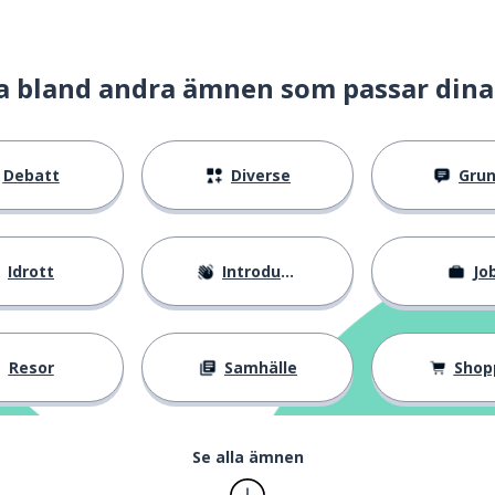
a bland andra ämnen som passar dina
Debatt
Diverse
Gru
Idrott
Introduktion
Jo
Resor
Samhälle
Shop
Se alla ämnen