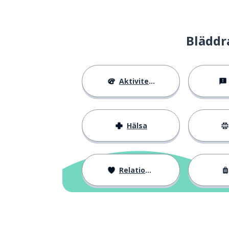
Bläddr
Aktiviteter
Hälsa
Relationer