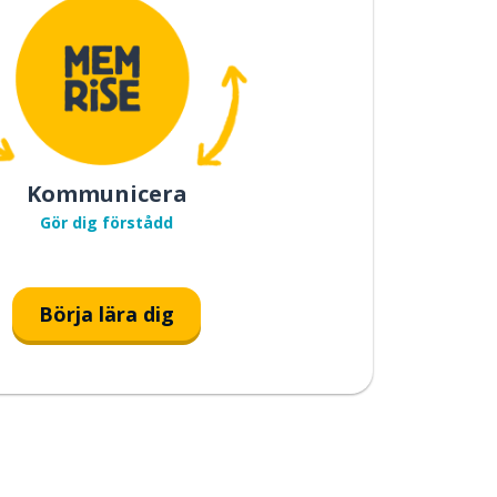
Kommunicera
Gör dig förstådd
Börja lära dig