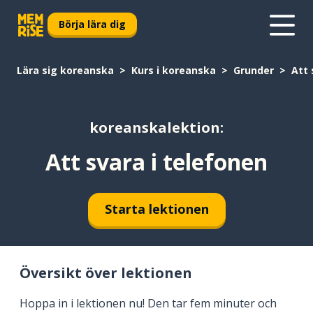
Börja lära dig
Lära sig koreanska
Kurs i koreanska
Grunder
Att 
koreanskalektion:
Att svara i telefonen
Starta lektionen
Översikt över lektionen
Hoppa in i lektionen nu! Den tar fem minuter och