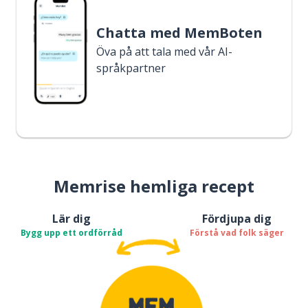
Chatta med MemBoten
Öva på att tala med vår AI-
språkpartner
Memrise hemliga recept
Lär dig
Fördjupa dig
Bygg upp ett ordförråd
Förstå vad folk säger