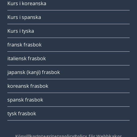
Kurs i koreanska
Kurs i spanska
Kurs i tyska
fransk frasbok
italiensk frasbok
japansk (kanji) frasbok
koreansk frasbok
spansk frasbok
tysk frasbok
Köpvillkor
Integritetspolicy
Policy för Webbkakor