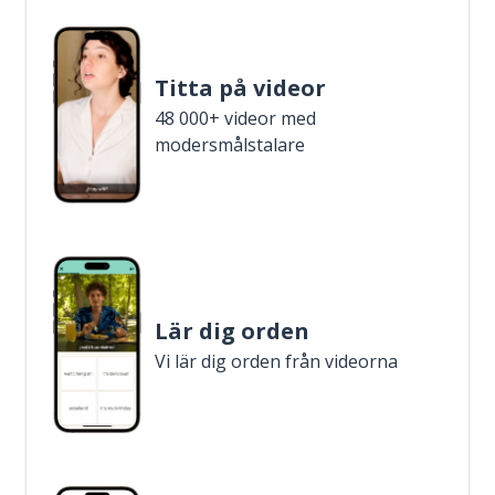
Titta på videor
48 000+ videor med
modersmålstalare
Lär dig orden
Vi lär dig orden från videorna