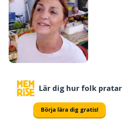
Lär dig hur folk pratar
Börja lära dig gratis!