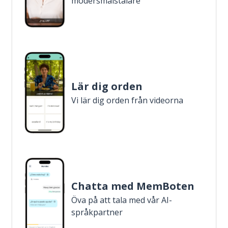
modersmålstalare
Lär dig orden
Vi lär dig orden från videorna
Chatta med MemBoten
Öva på att tala med vår AI-
språkpartner