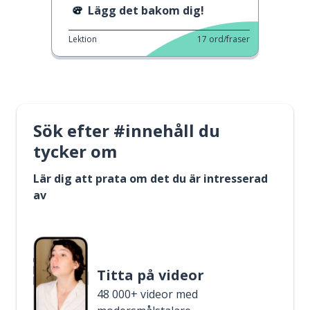
Lägg det bakom dig!
Lektion
17
ord/fraser
Sök efter #innehåll du
tycker om
Lär dig att prata om det du är intresserad
av
Titta på videor
48 000+ videor med