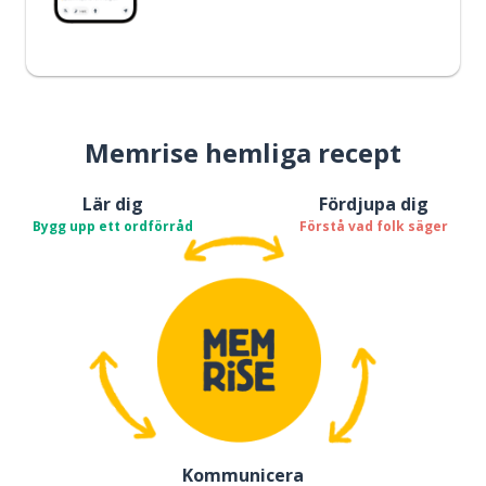
Memrise hemliga recept
Lär dig
Fördjupa dig
Bygg upp ett ordförråd
Förstå vad folk säger
Kommunicera