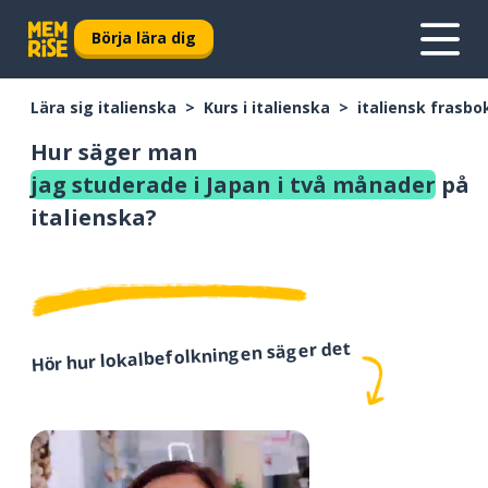
Börja lära dig
Lära sig italienska
Kurs i italienska
italiensk frasbo
Hur säger man
jag studerade i Japan i två månader
på
italienska?
Hör hur lokalbefolkningen säger det