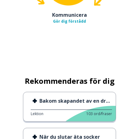
Kommunicera
Gör dig förstådd
Rekommenderas för dig
Bakom skapandet av en drog
Lektion
103
ord/fraser
När du slutar äta socker