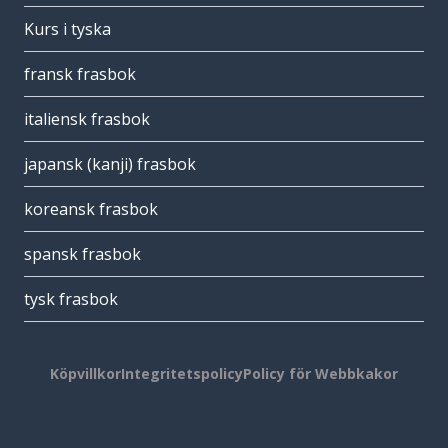
Kurs i tyska
fransk frasbok
italiensk frasbok
japansk (kanji) frasbok
koreansk frasbok
spansk frasbok
tysk frasbok
Köpvillkor
Integritetspolicy
Policy för Webbkakor