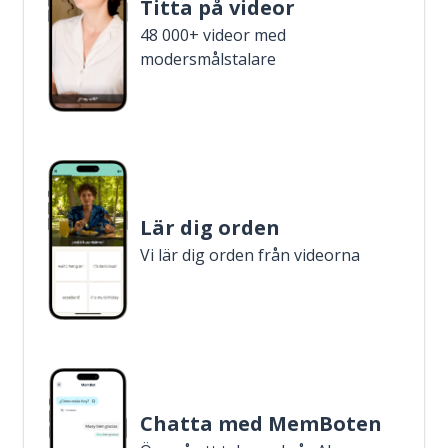
Titta på videor
48 000+ videor med
modersmålstalare
Lär dig orden
Vi lär dig orden från videorna
Chatta med MemBoten