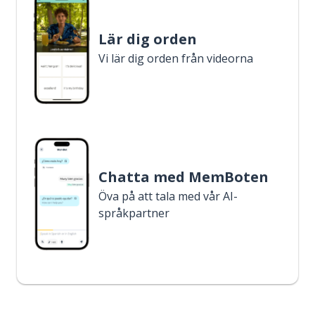
Lär dig orden
Vi lär dig orden från videorna
Chatta med MemBoten
Öva på att tala med vår AI-
språkpartner