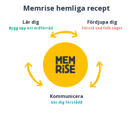
Memrise hemliga recept
Lär dig
Fördjupa dig
Bygg upp ett ordförråd
Förstå vad folk säger
Kommunicera
Gör dig förstådd