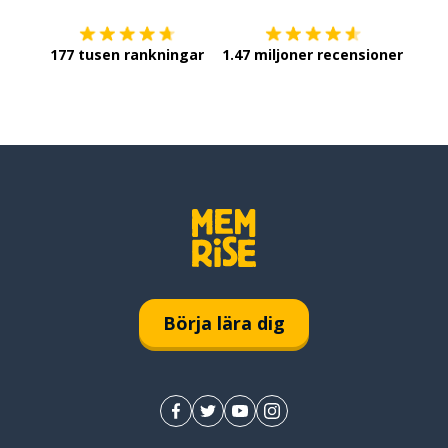
177 tusen rankningar
1.47 miljoner recensioner
Börja lära dig