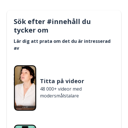
Sök efter #innehåll du
tycker om
Lär dig att prata om det du är intresserad
av
Titta på videor
48 000+ videor med
modersmålstalare