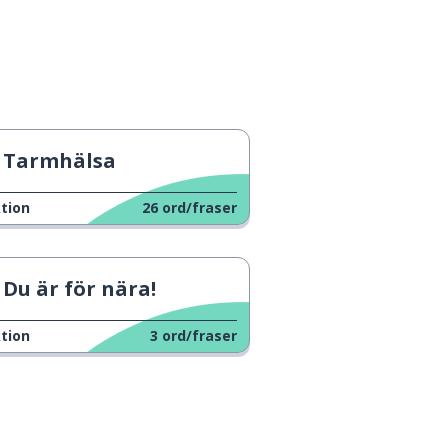
Tarmhälsa
tion
26
ord/fraser
Du är för nära!
tion
3
ord/fraser