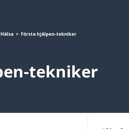
Hälsa
Första hjälpen-tekniker
pen-tekniker