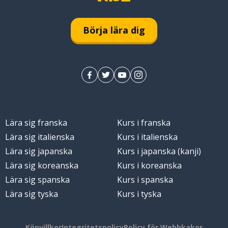
Börja lära dig
Lära sig franska
Kurs i franska
la
Lära sig italienska
Kurs i italienska
Lära sig japanska
Kurs i japanska (kanji)
Lära sig koreanska
Kurs i koreanska
Lära sig spanska
Kurs i spanska
t
Lära sig tyska
Kurs i tyska
Köpvillkor
Integritetspolicy
Policy för Webbkakor