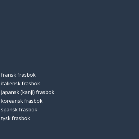
fransk frasbok
italiensk frasbok
japansk (kanji) frasbok
koreansk frasbok
spansk frasbok
tysk frasbok