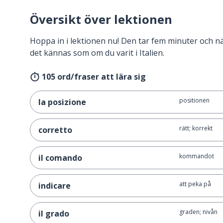
Översikt över lektionen
Hoppa in i lektionen nu! Den tar fem minuter och 
det kännas som om du varit i Italien.
105 ord/fraser att lära sig
positionen
la posizione
rätt; korrekt
corretto
kommandot
il comando
att peka på
indicare
graden; nivån
il grado