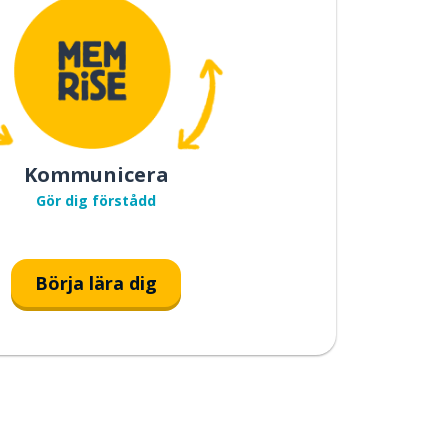
Kommunicera
Gör dig förstådd
Börja lära dig