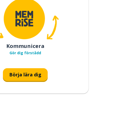
Kommunicera
Gör dig förstådd
Börja lära dig