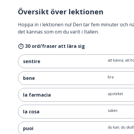
Översikt över lektionen
Hoppa in i lektionen nu! Den tar fem minuter och 
det kännas som om du varit i Italien.
30 ord/fraser att lära sig
att känna; att h
sentire
bra
bene
apoteket
la farmacia
saken
la cosa
du kan; du skull
puoi