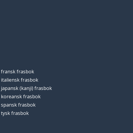
fransk frasbok
italiensk frasbok
japansk (kanji) frasbok
koreansk frasbok
spansk frasbok
tysk frasbok