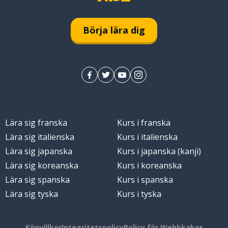
Börja lära dig
Lära sig franska
Kurs i franska
Lära sig italienska
Kurs i italienska
Lära sig japanska
Kurs i japanska (kanji)
Lära sig koreanska
Kurs i koreanska
Lära sig spanska
Kurs i spanska
Lära sig tyska
Kurs i tyska
Köpvillkor
Integritetspolicy
Policy för Webbkakor