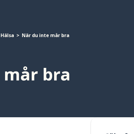
Hälsa
När du inte mår bra
e mår bra