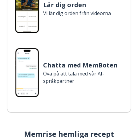
Lär dig orden
Vi lär dig orden från videorna
Chatta med MemBoten
Öva på att tala med vår AI-
språkpartner
Memrise hemliga recept