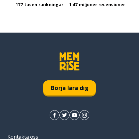
177 tusen rankningar
1.47 miljoner recensioner
Börja lära dig
Kontakta oss