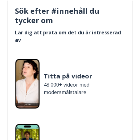
Sök efter #innehåll du
tycker om
Lär dig att prata om det du är intresserad
av
Titta på videor
48 000+ videor med
modersmålstalare