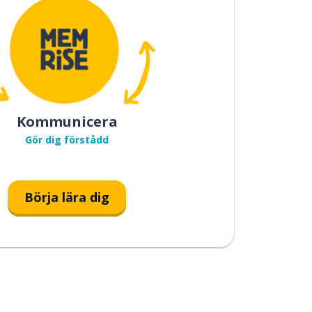
Kommunicera
Gör dig förstådd
Börja lära dig