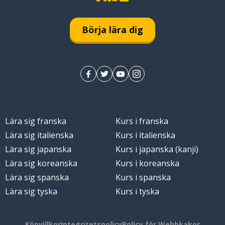
Börja lära dig
Lära sig franska
Kurs i franska
Lära sig italienska
Kurs i italienska
Lära sig japanska
Kurs i japanska (kanji)
Lära sig koreanska
Kurs i koreanska
Lära sig spanska
Kurs i spanska
Lära sig tyska
Kurs i tyska
Köpvillkor
Integritetspolicy
Policy för Webbkakor