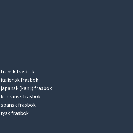
fransk frasbok
italiensk frasbok
japansk (kanji) frasbok
koreansk frasbok
spansk frasbok
tysk frasbok