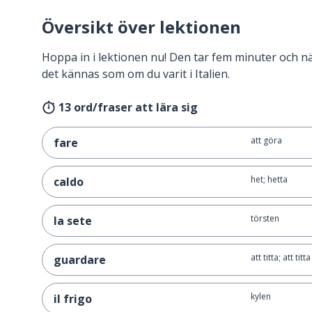
Översikt över lektionen
Hoppa in i lektionen nu! Den tar fem minuter och 
det kännas som om du varit i Italien.
13 ord/fraser att lära sig
att göra
fare
het; hetta
caldo
törsten
la sete
att titta; att titt
guardare
kylen
il frigo