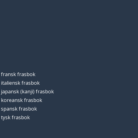
fransk frasbok
italiensk frasbok
japansk (kanji) frasbok
koreansk frasbok
spansk frasbok
tysk frasbok