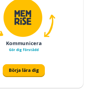
Kommunicera
Gör dig förstådd
Börja lära dig