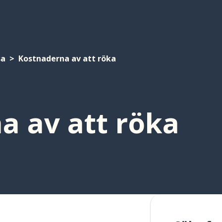
sa
Kostnaderna av att röka
a av att röka