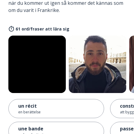
när du kommer ut igen så kommer det kännas som
om du varit i Frankrike.
61 ord/fraser att lära sig
un récit
const
en berättelse
att byg
une bande
passe