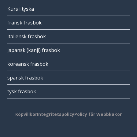
Kurs i tyska
fransk frasbok
italiensk frasbok
japansk (kanji) frasbok
koreansk frasbok
spansk frasbok
tysk frasbok
Köpvillkor
Integritetspolicy
Policy för Webbkakor