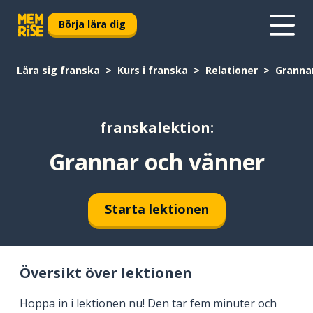
Börja lära dig
Lära sig franska
Kurs i franska
Relationer
Granna
franskalektion:
Grannar och vänner
Starta lektionen
Översikt över lektionen
Hoppa in i lektionen nu! Den tar fem minuter och