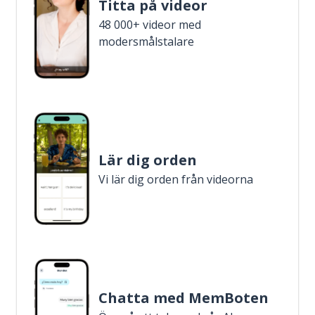
Titta på videor
48 000+ videor med
modersmålstalare
Lär dig orden
Vi lär dig orden från videorna
Chatta med MemBoten