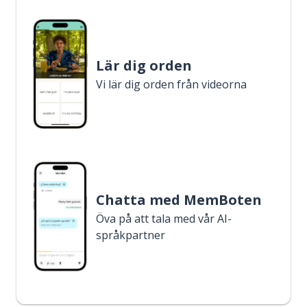
Lär dig orden
Vi lär dig orden från videorna
Chatta med MemBoten
Öva på att tala med vår AI-
språkpartner