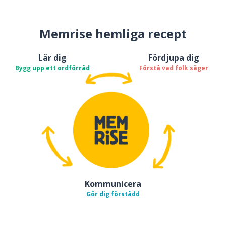
Memrise hemliga recept
Lär dig
Fördjupa dig
Bygg upp ett ordförråd
Förstå vad folk säger
Kommunicera
Gör dig förstådd