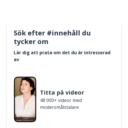
Sök efter #innehåll du
tycker om
Lär dig att prata om det du är intresserad
av
Titta på videor
48 000+ videor med
modersmålstalare