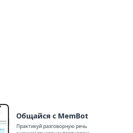
Общайся с MemBot
Практикуй разговорную речь