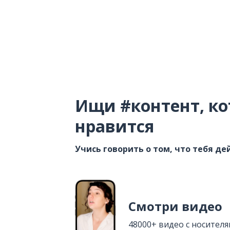
Ищи #контент, ко
нравится
Учись говорить о том, что тебя д
Смотри видео
48000+ видео с носител