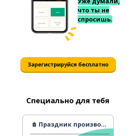
Уже думали,
что ты не
спросишь.
Зарегистрируйся бесплатно
Специально для тебя
Праздник производителя косметики