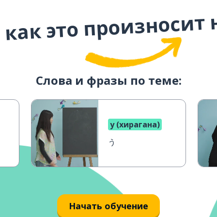
 как это произносит 
Слова и фразы по теме:
у (хирагана)
う
Начать обучение