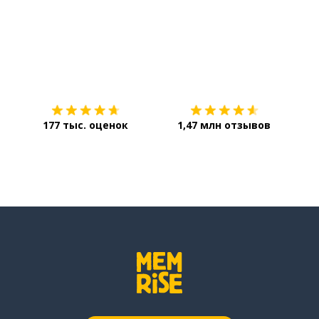
Загрузить из
App Store
Уст
177 тыс. оценок
1,47 млн отзывов