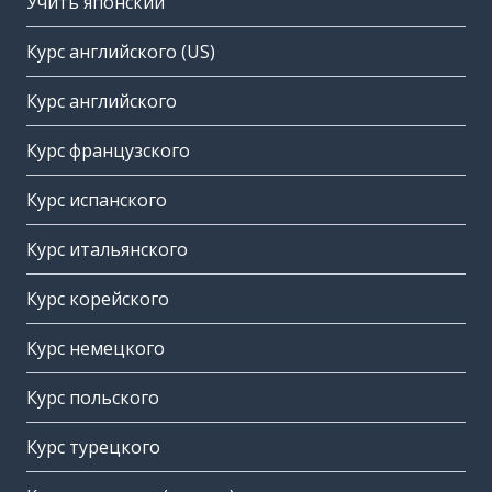
Учить японский
Курс английского (US)
Курс английского
Курс французского
Курс испанского
Курс итальянского
Курс корейского
Курс немецкого
Курс польского
Курс турецкого