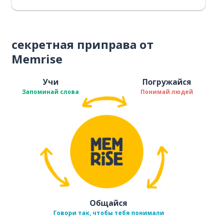
секретная приправа от
Memrise
Учи
Погружайся
Запоминай слова
Понимай людей
Общайся
Говори так, чтобы тебя понимали