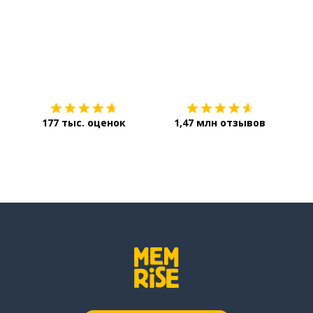
Загрузить из
App Store
Уст
177 тыс. оценок
1,47 млн отзывов