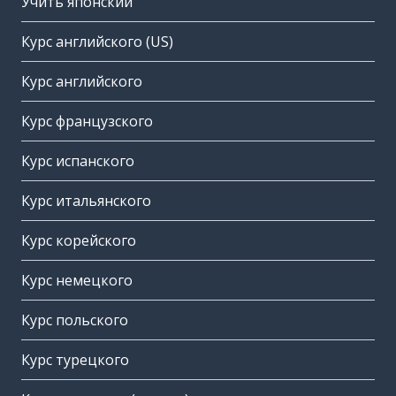
Учить японский
Курс английского (US)
Курс английского
Курс французского
Курс испанского
Курс итальянского
Курс корейского
Курс немецкого
Курс польского
Курс турецкого