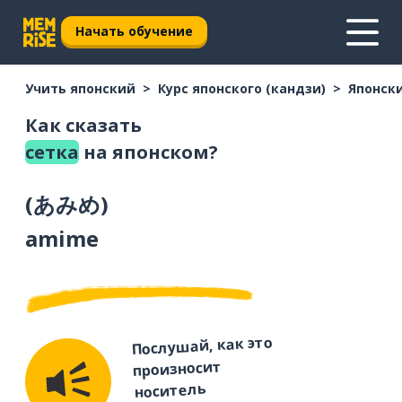
Начать обучение
Учить японский
Курс японского (кандзи)
Японски
Как сказать
сетка
на японском?
(
あみめ
)
amime
Послушай, как это
произносит
носитель