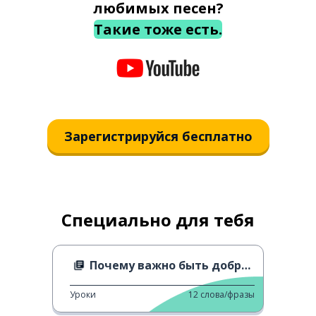
любимых песен?
Такие тоже есть.
Зарегистрируйся бесплатно
Специально для тебя
Почему важно быть добрым
Уроки
12
слова/фразы