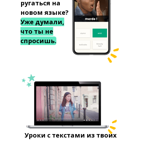
ругаться на
новом языке?
Уже думали,
что ты не
спросишь.
Уроки с текстами из твоих