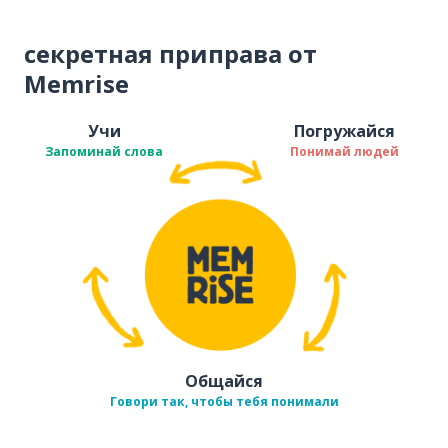
секретная приправа от
Memrise
Учи
Погружайся
Запоминай слова
Понимай людей
Общайся
Говори так, чтобы тебя понимали