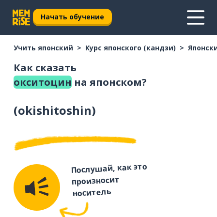
Начать обучение
Учить японский
Курс японского (кандзи)
Японски
Как сказать
окситоцин
на японском?
(
okishitoshin
)
Послушай, как это
произносит
носитель