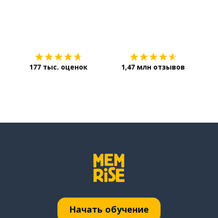
Загрузить из
App Store
Уст
177 тыс. оценок
1,47 млн отзывов
Начать обучение