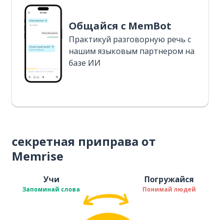
Общайся с MemBot
Практикуй разговорную речь с
нашим языковым партнером на
базе ИИ
секретная приправа от
Memrise
Учи
Погружайся
Запоминай слова
Понимай людей