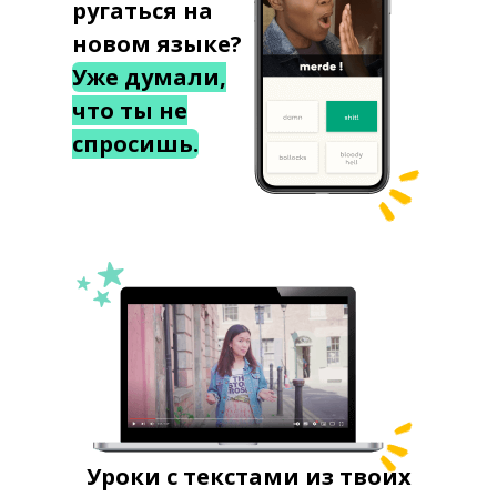
ругаться на
новом языке?
Уже думали,
что ты не
спросишь.
Уроки с текстами из твоих