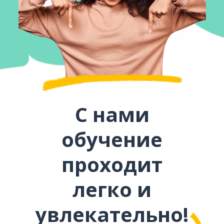
С нами
обучение
проходит
легко и
увлекательно!