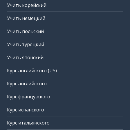
Учить корейский
Учить немецкий
Учить польский
Учить турецкий
Учить японский
Курс английского (US)
Курс английского
Курс французского
Курс испанского
Курс итальянского