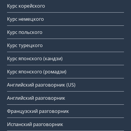
Курс корейского
Курс немецкого
Курс польского
Курс турецкого
Курс японского (кандзи)
Курс японского (ромадзи)
Английский разговорник (US)
Английский разговорник
Французский разговорник
Испанский разговорник