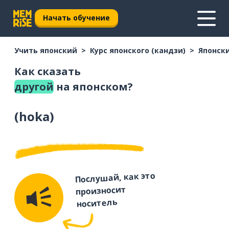
Начать обучение
Учить японский
Курс японского (кандзи)
Японски
Как сказать
другой
на японском?
(
hoka
)
Послушай, как это
произносит
носитель