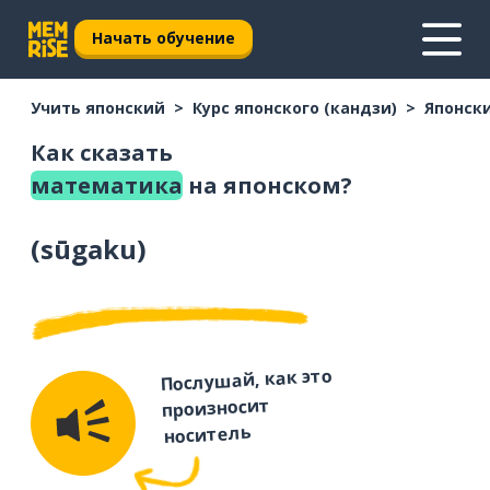
Начать обучение
Учить японский
Курс японского (кандзи)
Японски
Как сказать
математика
на японском?
(
sūgaku
)
Послушай, как это
произносит
носитель