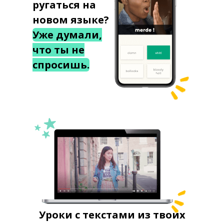
ругаться на
новом языке?
Уже думали,
что ты не
спросишь.
Уроки с текстами из твоих