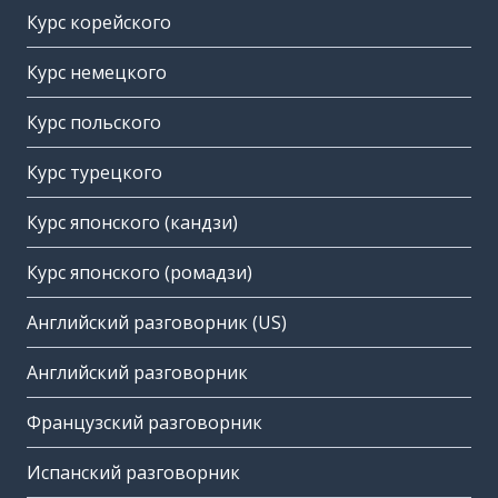
Курс корейского
Курс немецкого
Курс польского
Курс турецкого
Курс японского (кандзи)
Курс японского (ромадзи)
Английский разговорник (US)
Английский разговорник
Французский разговорник
Испанский разговорник