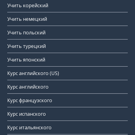
Учить корейский
Учить немецкий
Учить польский
Учить турецкий
Учить японский
Курс английского (US)
Курс английского
Курс французского
Курс испанского
Курс итальянского