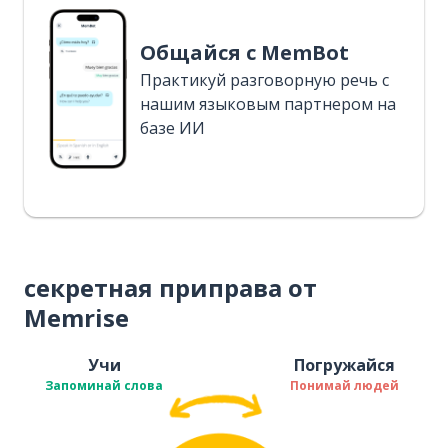
Общайся с MemBot
Практикуй разговорную речь с
нашим языковым партнером на
базе ИИ
секретная приправа от
Memrise
Учи
Погружайся
Запоминай слова
Понимай людей