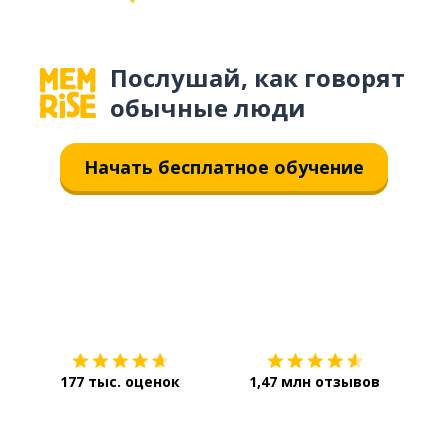
Послушай, как говорят
обычные люди
Начать бесплатное обучение
Загрузить из
App Store
Уст
177 тыс. оценок
1,47 млн отзывов