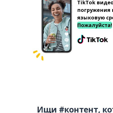
TikTok виде
погружения 
языковую ср
Пожалуйста!
Ищи #контент, ко