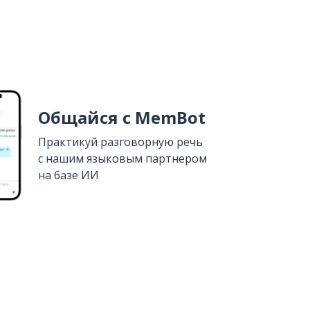
Общайся с MemBot
Практикуй разговорную речь
с нашим языковым партнером
на базе ИИ