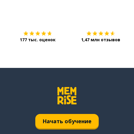
Загрузить из
App Store
177 тыс. оценок
1,47 млн отзывов
Начать обучение