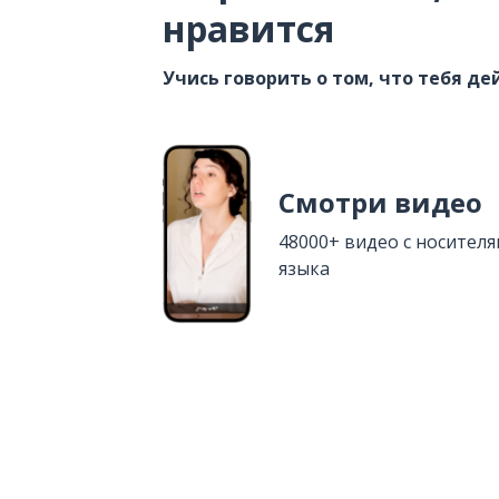
нравится
Учись говорить о том, что тебя д
Смотри видео
48000+ видео с носител
языка