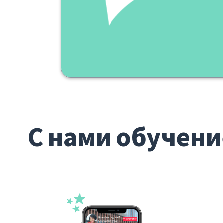
С нами обучени