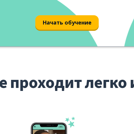
Начать обучение
е проходит легко 