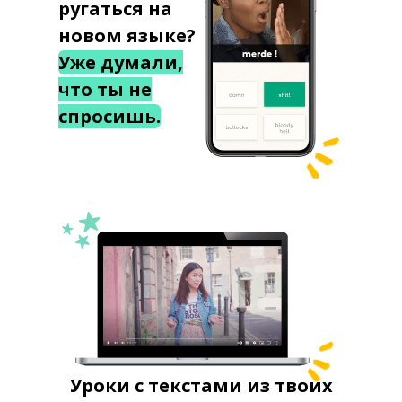
ругаться на
новом языке?
Уже думали,
что ты не
спросишь.
Уроки с текстами из твоих