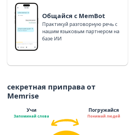
Общайся с MemBot
Практикуй разговорную речь с
нашим языковым партнером на
базе ИИ
секретная приправа от
Memrise
Учи
Погружайся
Запоминай слова
Понимай людей