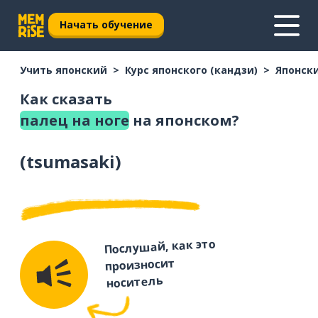
Начать обучение
Учить японский
Курс японского (кандзи)
Японски
Как сказать
палец на ноге
на японском?
(
tsumasaki
)
Послушай, как это
произносит
носитель