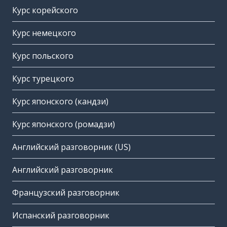
Курс корейского
Курс немецкого
Курс польского
Курс турецкого
Курс японского (кандзи)
Курс японского (ромадзи)
Английский разговорник (US)
Английский разговорник
Французский разговорник
Испанский разговорник