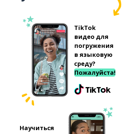
TikTok
видео для
погружения
в языковую
среду?
Пожалуйста!
Научиться