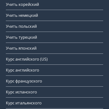
Учить корейский
Учить немецкий
Учить польский
Учить турецкий
Учить японский
Курс английского (US)
Курс английского
Курс французского
Курс испанского
Курс итальянского