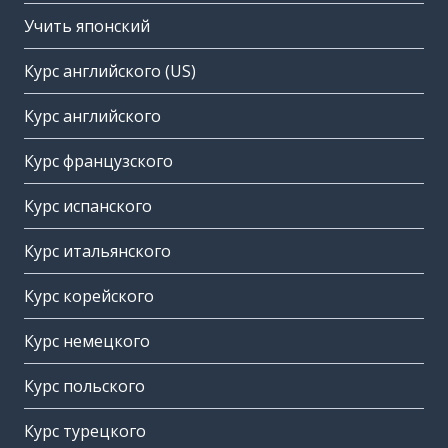
Учить японский
Курс английского (US)
Курс английского
Курс французского
Курс испанского
Курс итальянского
Курс корейского
Курс немецкого
Курс польского
Курс турецкого