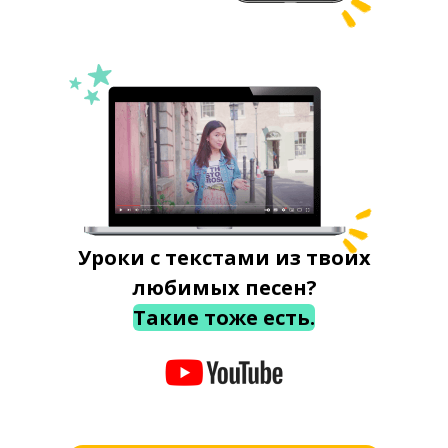
Уроки с текстами из твоих
любимых песен?
Такие тоже есть.