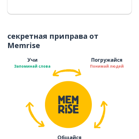
секретная приправа от
Memrise
Учи
Погружайся
Запоминай слова
Понимай людей
Общайся