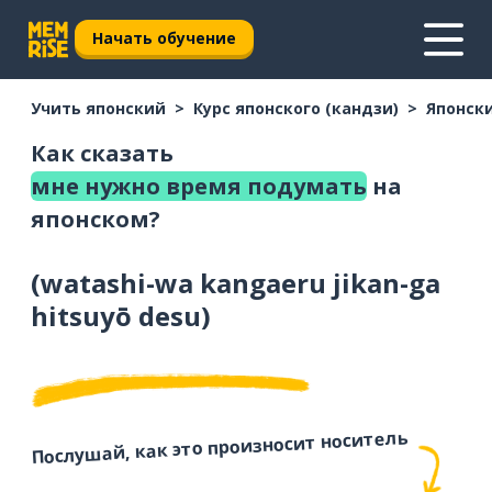
Начать обучение
Учить японский
Курс японского (кандзи)
Японски
Как сказать
мне нужно время подумать
на
японском?
(
watashi-wa kangaeru jikan-ga
hitsuyō desu
)
Послушай, как это произносит носитель