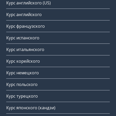
Курс английского (US)
Курс английского
Курс французского
Курс испанского
Курс итальянского
Курс корейского
Курс немецкого
Курс польского
Курс турецкого
Курс японского (кандзи)