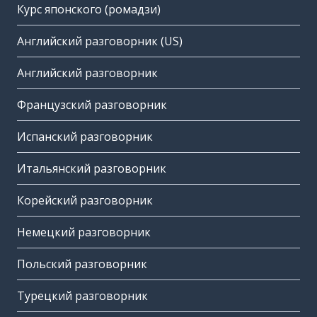
Курс японского (ромадзи)
Английский разговорник (US)
Английский разговорник
Французский разговорник
Испанский разговорник
Итальянский разговорник
Корейский разговорник
Немецкий разговорник
Польский разговорник
Турецкий разговорник