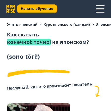
Начать обучение
Учить японский
Курс японского (кандзи)
Японски
Как сказать
конечно!; точно!
на японском?
(
sono tōri!
)
Послушай, как это произносит носитель