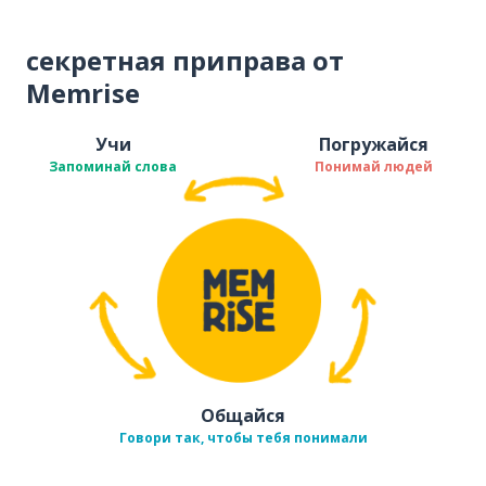
секретная приправа от
Memrise
Учи
Погружайся
Запоминай слова
Понимай людей
Общайся
Говори так, чтобы тебя понимали