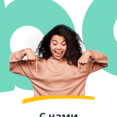
С нами