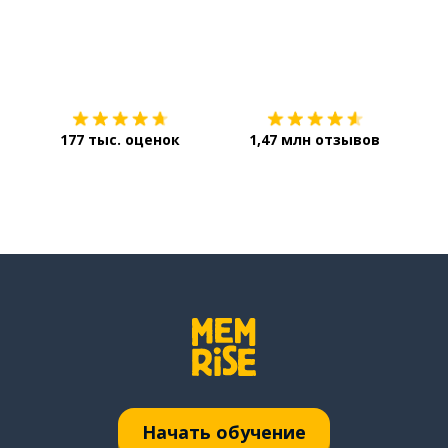
Загрузить из
App Store
Уст
177 тыс. оценок
1,47 млн отзывов
Начать обучение