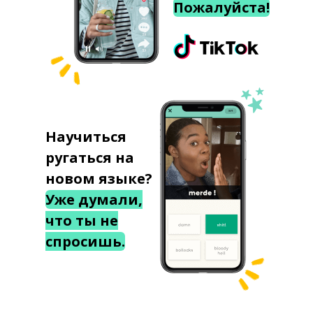
Пожалуйста!
Научиться
ругаться на
новом языке?
Уже думали,
что ты не
спросишь.