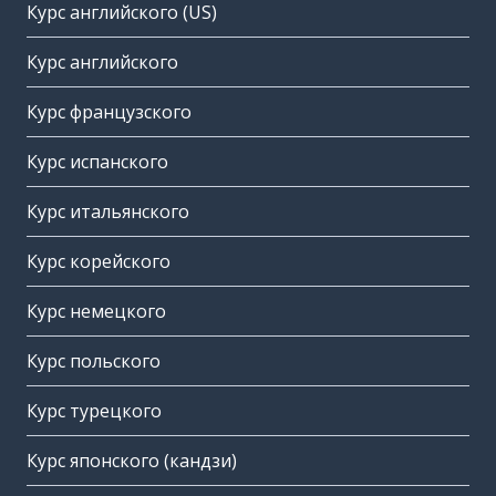
Курс английского (US)
Курс английского
Курс французского
Курс испанского
Курс итальянского
Курс корейского
Курс немецкого
Курс польского
Курс турецкого
Курс японского (кандзи)