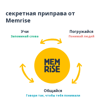
секретная приправа от
Memrise
Учи
Погружайся
Запоминай слова
Понимай людей
Общайся
Говори так, чтобы тебя понимали