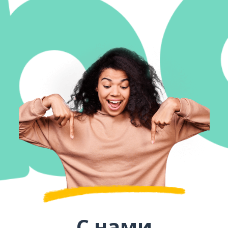
С нами