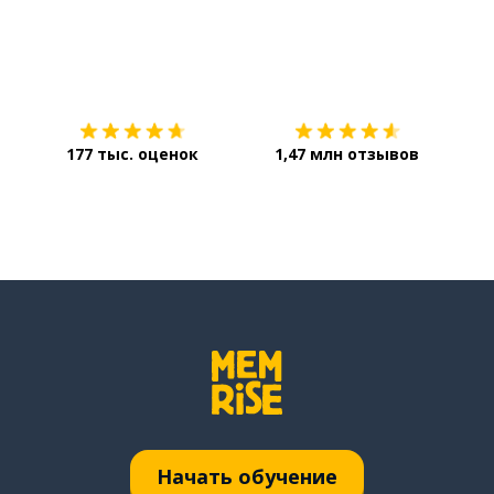
Загрузить из
App Store
Уст
177 тыс. оценок
1,47 млн отзывов
Начать обучение