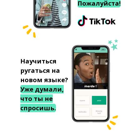
Пожалуйста!
Научиться
ругаться на
новом языке?
Уже думали,
что ты не
спросишь.