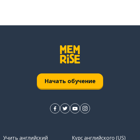
Начать обучение
Учить английский
Курс английского (US)