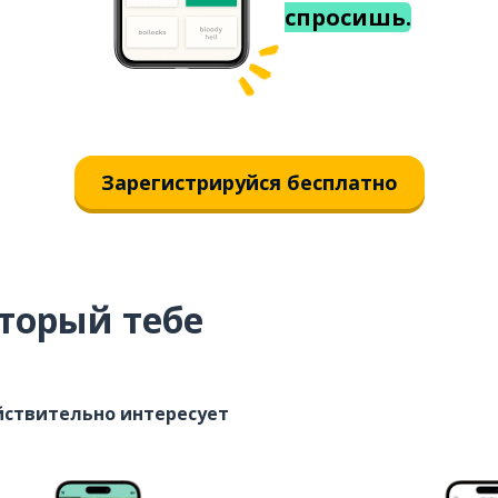
спросишь.
Зарегистрируйся бесплатно
торый тебе
ействительно интересует