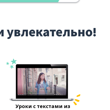
и увлекательно!
Уроки с текстами из