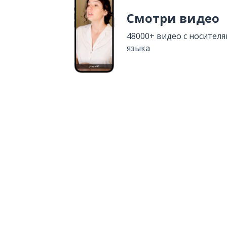
Смотри видео
48000+ видео с носител
языка