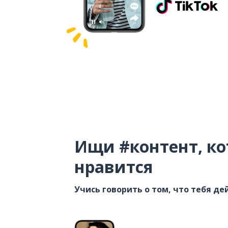
Ищи #контент, ко
нравится
Учись говорить о том, что тебя д