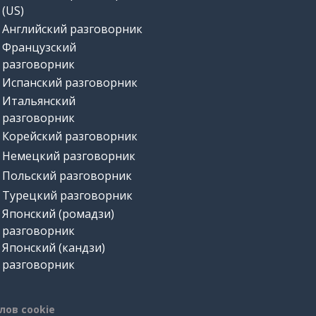
(US)
Английский разговорник
Французский
разговорник
Испанский разговорник
Итальянский
разговорник
Корейский разговорник
Немецкий разговорник
Польский разговорник
Турецкий разговорник
Японский (ромадзи)
разговорник
Японский (кандзи)
разговорник
лов cookie