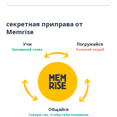
секретная приправа от
Memrise
Учи
Погружайся
Запоминай слова
Понимай людей
Общайся
Говори так, чтобы тебя понимали