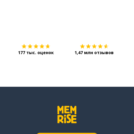
Загрузить из
App Store
Уст
177 тыс. оценок
1,47 млн отзывов