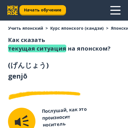
Начать обучение
Учить японский
Курс японского (кандзи)
Японски
Как сказать
текущая ситуация
на японском?
(
げんじょう
)
genjō
Послушай, как это
произносит
носитель