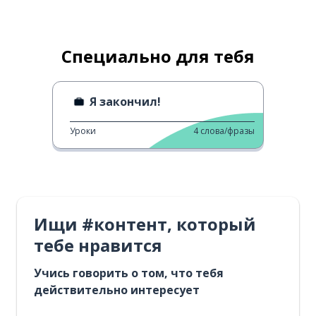
Специально для тебя
Я закончил!
Уроки
4
слова/фразы
Ищи #контент, который
тебе нравится
Учись говорить о том, что тебя
действительно интересует