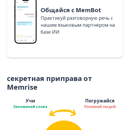
Общайся с MemBot
Практикуй разговорную речь с
нашим языковым партнером на
базе ИИ
секретная приправа от
Memrise
Учи
Погружайся
Запоминай слова
Понимай людей