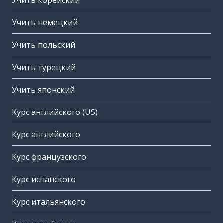
Учить корейский
Учить немецкий
Учить польский
Учить турецкий
Учить японский
Курс английского (US)
Курс английского
Курс французского
Курс испанского
Курс итальянского