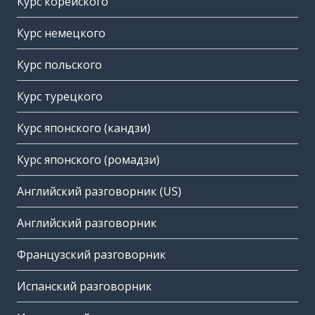
Курс корейского
Курс немецкого
Курс польского
Курс турецкого
Курс японского (кандзи)
Курс японского (ромадзи)
Английский разговорник (US)
Английский разговорник
Французский разговорник
Испанский разговорник