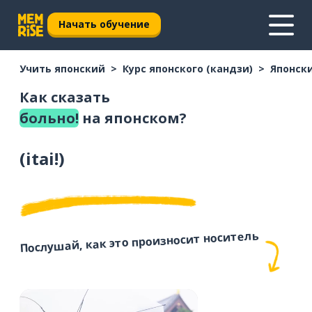
Начать обучение
Учить японский
Курс японского (кандзи)
Японски
Как сказать
больно!
на японском?
(
itai!
)
Послушай, как это произносит носитель