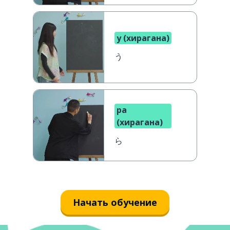
у (хирагана)
う
ра
(хирагана)
ら
Начать обучение