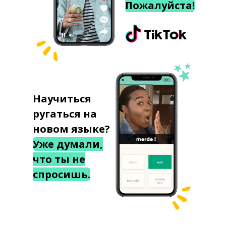
Пожалуйста!
Научиться
ругаться на
новом языке?
Уже думали,
что ты не
спросишь.