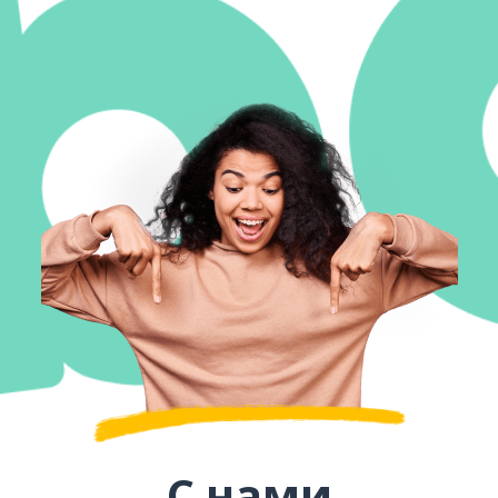
С нами