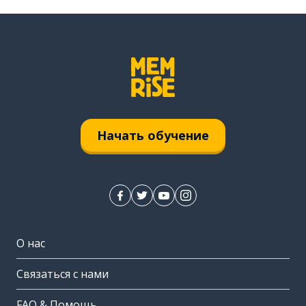
Начать обучение
О нас
Связаться с нами
FAQ & Помощь