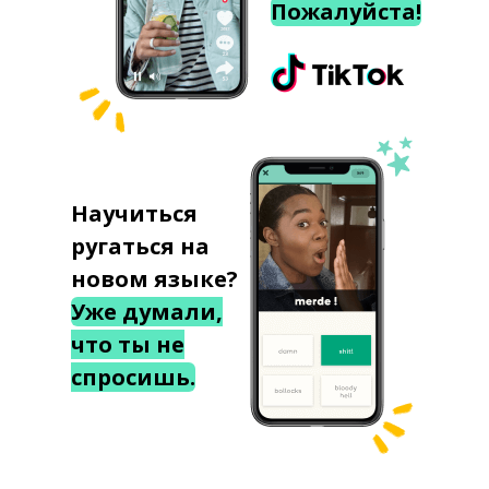
Пожалуйста!
Научиться
ругаться на
новом языке?
Уже думали,
что ты не
спросишь.