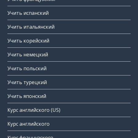
Учить испанский
Учить итальянский
Учить корейский
Учить немецкий
Учить польский
Учить турецкий
Учить японский
Курс английского (US)
Курс английского
Курс французского