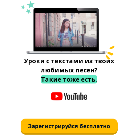
Уроки с текстами из твоих
любимых песен?
Такие тоже есть.
Зарегистрируйся бесплатно