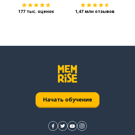
177 тыс. оценок
1,47 млн отзывов
Начать обучение