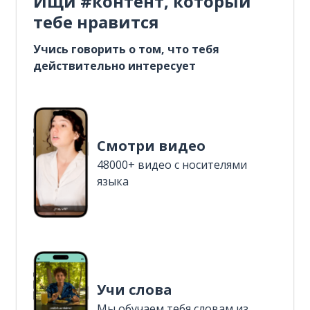
Ищи #контент, который
тебе нравится
Учись говорить о том, что тебя
действительно интересует
Смотри видео
48000+ видео с носителями
языка
Учи слова
Мы обучаем тебя словам из