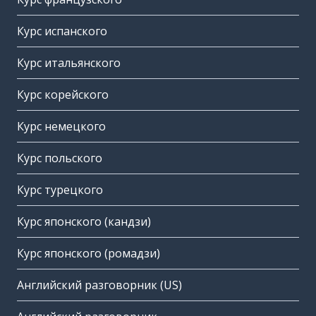
Курс испанского
Курс итальянского
Курс корейского
Курс немецкого
Курс польского
Курс турецкого
Курс японского (кандзи)
Курс японского (ромадзи)
Английский разговорник (US)