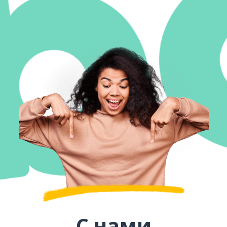
С нами