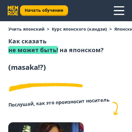
Начать обучение
Учить японский
Курс японского (кандзи)
Японски
Как сказать
не может быть!
на японском?
(
masaka!?
)
Послушай, как это произносит носитель