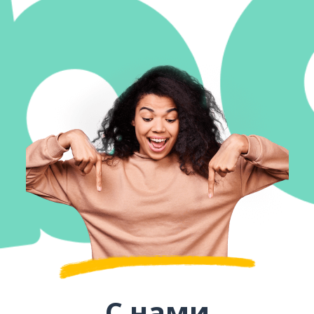
С нами