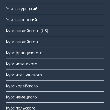
Учить турецкий
Учить японский
Курс английского (US)
Курс английского
Курс французского
Курс испанского
Курс итальянского
Курс корейского
Курс немецкого
Курс польского