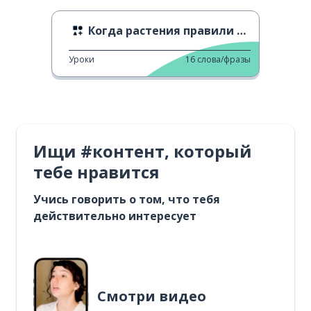
Когда растения правили Землей
Уроки
16
слова/фразы
Ищи #контент, который
тебе нравится
Учись говорить о том, что тебя
действительно интересует
Смотри видео