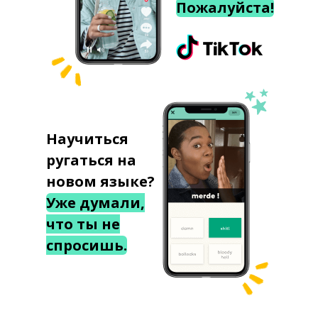
Пожалуйста!
Научиться
ругаться на
новом языке?
Уже думали,
что ты не
спросишь.