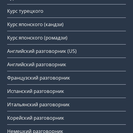
Курс турецкого
Курс японского (кандзи)
Курс японского (ромадзи)
Английский разговорник (US)
Английский разговорник
Французский разговорник
Испанский разговорник
Итальянский разговорник
Корейский разговорник
Немецкий разговорник