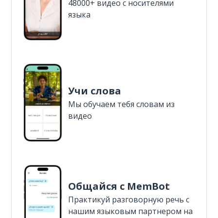
48000+ видео с носителями
языка
Учи слова
Мы обучаем тебя словам из
видео
Общайся с MemBot
Практикуй разговорную речь с
нашим языковым партнером на