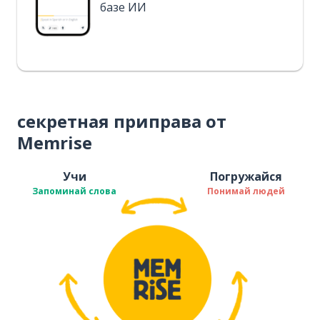
базе ИИ
секретная приправа от
Memrise
Учи
Погружайся
Запоминай слова
Понимай людей