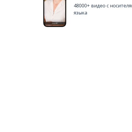
48000+ видео с носител
языка