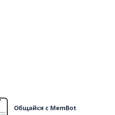
Общайся с MemBot