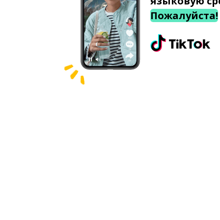
языковую ср
Пожалуйста!