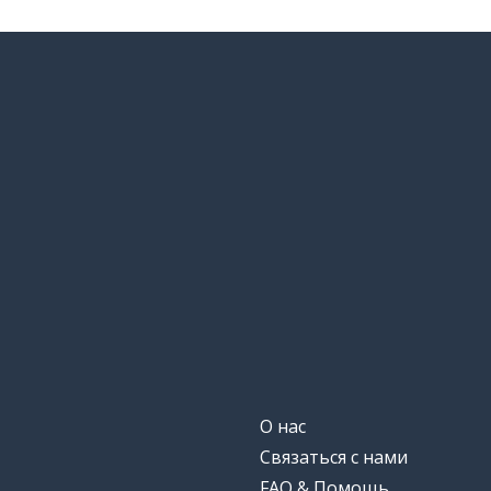
О нас
Связаться с нами
FAQ & Помощь