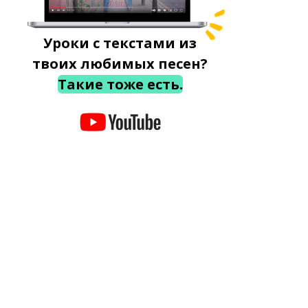
Уроки с текстами из
твоих любимых песен?
Такие тоже есть.