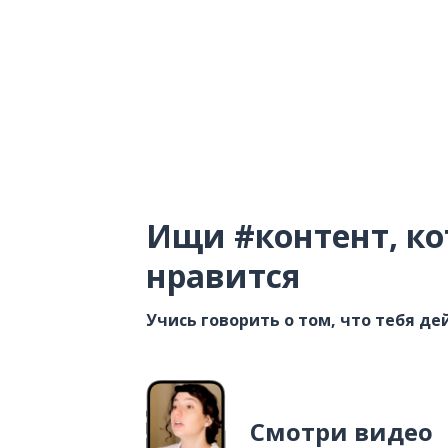
Ищи #контент, ко
нравится
Учись говорить о том, что тебя д
Смотри видео