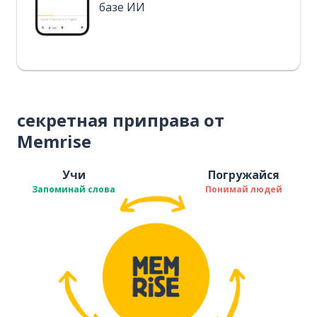
базе ИИ
секретная приправа от
Memrise
Учи
Погружайся
Запоминай слова
Понимай людей