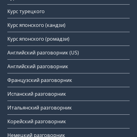
Курс турецкого
Курс японского (кандзи)
Курс японского (ромадзи)
Английский разговорник (US)
Английский разговорник
Французский разговорник
Испанский разговорник
Итальянский разговорник
Корейский разговорник
Немецкий разговорник