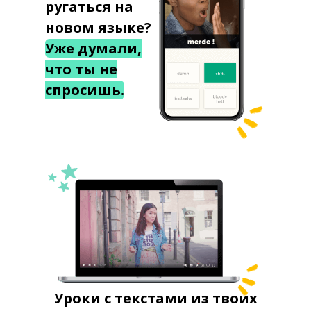
ругаться на
новом языке?
Уже думали,
что ты не
спросишь.
Уроки с текстами из твоих