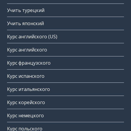
Учить турецкий
Учить японский
Курс английского (US)
Курс английского
Курс французского
Курс испанского
Курс итальянского
Курс корейского
Курс немецкого
Курс польского