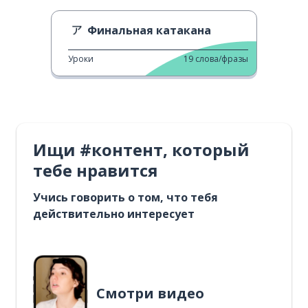
Финальная катакана
Уроки
19
слова/фразы
Ищи #контент, который
тебе нравится
Учись говорить о том, что тебя
действительно интересует
Смотри видео