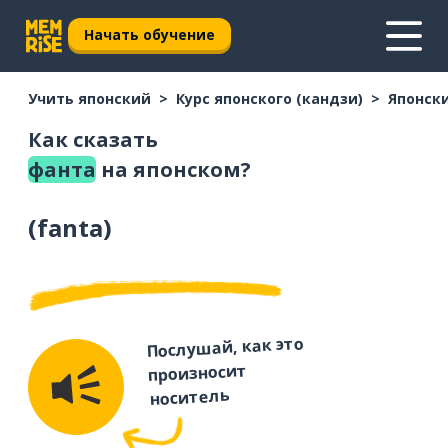
Начать обучение
Учить японский
Курс японского (кандзи)
Японски
Как сказать
фанта
на японском?
(
fanta
)
Послушай, как это
произносит
носитель