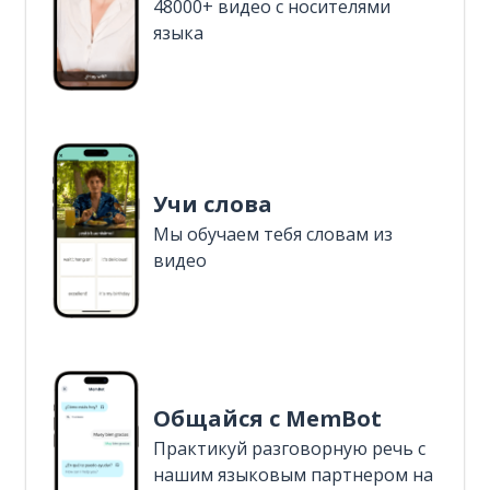
48000+ видео с носителями
языка
Учи слова
Мы обучаем тебя словам из
видео
Общайся с MemBot
Практикуй разговорную речь с
нашим языковым партнером на