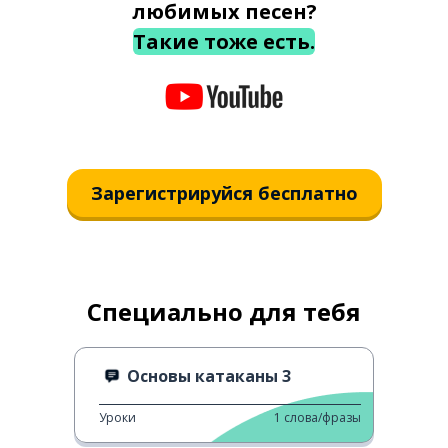
любимых песен?
Такие тоже есть.
Зарегистрируйся бесплатно
Специально для тебя
Основы катаканы 3
Уроки
1
слова/фразы