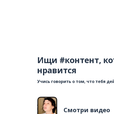
Ищи #контент, ко
нравится
Учись говорить о том, что тебя д
Смотри видео