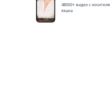
48000+ видео с носител
языка