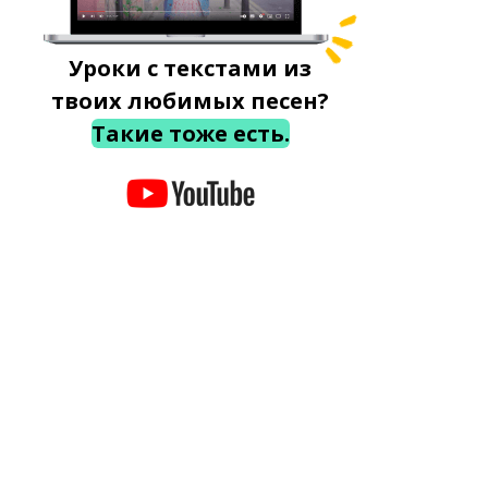
Уроки с текстами из
твоих любимых песен?
Такие тоже есть.