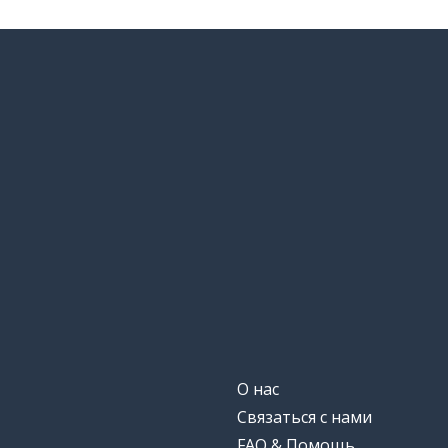
О нас
Связаться с нами
FAQ & Помощь