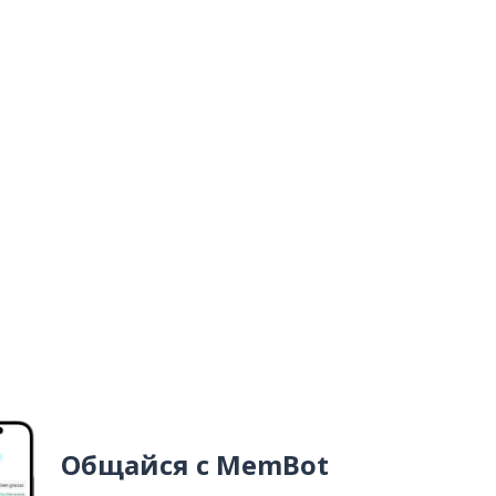
Общайся с MemBot