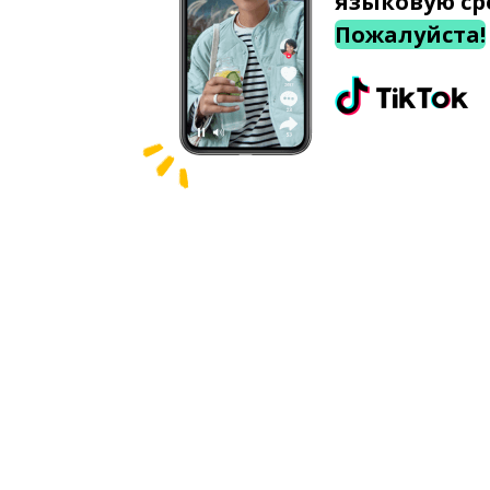
языковую ср
Пожалуйста!