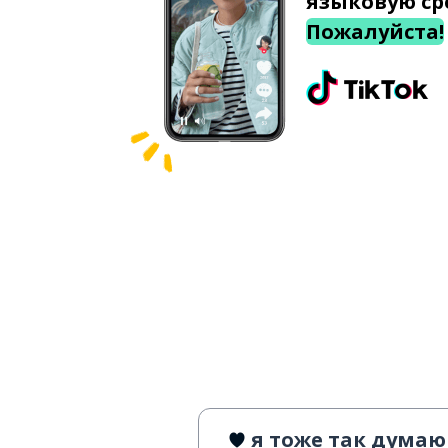
языковую ср
Пожалуйста!
я тоже так думаю