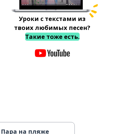
Уроки с текстами из
твоих любимых песен?
Такие тоже есть.
Пара на пляже