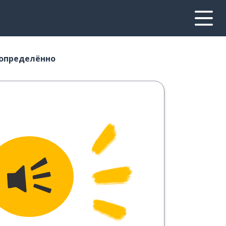
 определённо