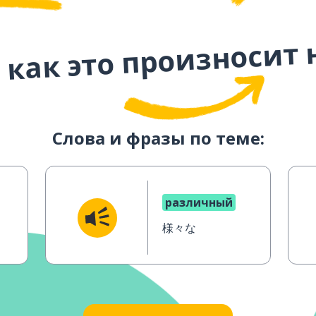
 как это произносит 
Слова и фразы по теме:
различный
様々な