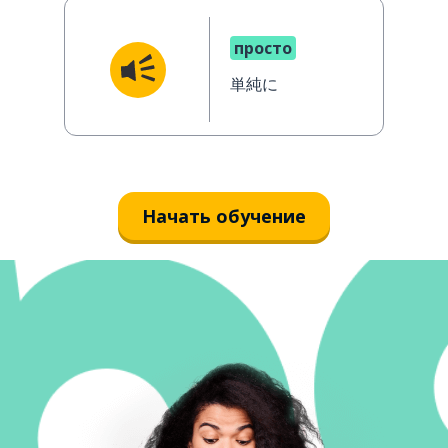
просто
単純に
Начать обучение