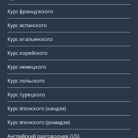
Курс французского
Курс испанского
Курс итальянского
Курс корейского
Курс немецкого
Курс польского
Курс турецкого
Курс японского (кандзи)
Курс японского (ромадзи)
Английский разговорник (US)