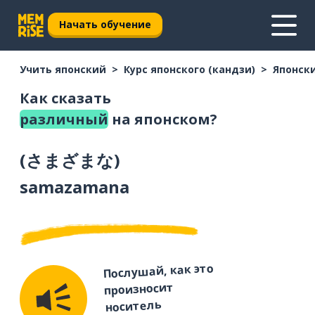
Начать обучение
Учить японский
Курс японского (кандзи)
Японски
Как сказать
различный
на японском?
(
さまざまな
)
samazamana
Послушай, как это
произносит
носитель