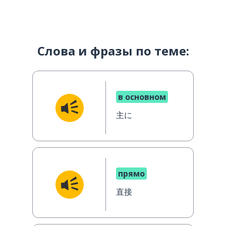
Слова и фразы по теме:
в основном
主に
прямо
直接