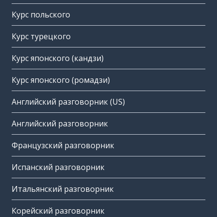
Курс польского
Курс турецкого
Курс японского (кандзи)
Курс японского (ромадзи)
Английский разговорник (US)
Английский разговорник
Французский разговорник
Испанский разговорник
Итальянский разговорник
Корейский разговорник