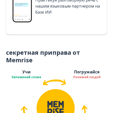
Практикуй разговорную речь с
нашим языковым партнером на
базе ИИ
секретная приправа от
Memrise
Учи
Погружайся
Запоминай слова
Понимай людей