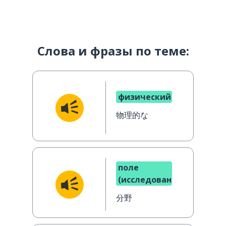
Слова и фразы по теме:
физический
物理的な
поле
(исследования)
分野