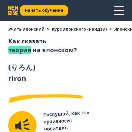
Начать обучение
Учить японский
Курс японского (кандзи)
Японски
Как сказать
теория
на японском?
(
りろん
)
riron
Послушай, как это
произносит
носитель