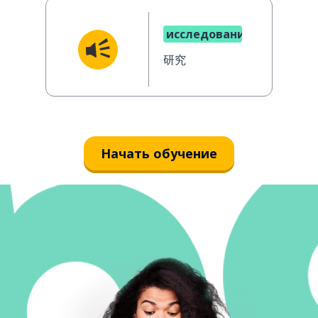
исследование
研究
Начать обучение