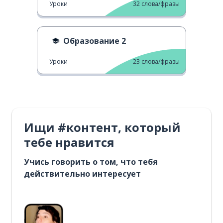
Уроки
32
слова/фразы
Образование 2
Уроки
23
слова/фразы
Ищи #контент, который
тебе нравится
Учись говорить о том, что тебя
действительно интересует