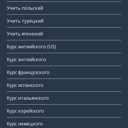
Учить польский
Учить турецкий
Учить японский
Курс английского (US)
Курс английского
Курс французского
Курс испанского
Курс итальянского
Курс корейского
Курс немецкого