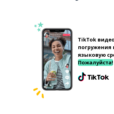
TikTok виде
погружения 
языковую ср
Пожалуйста!