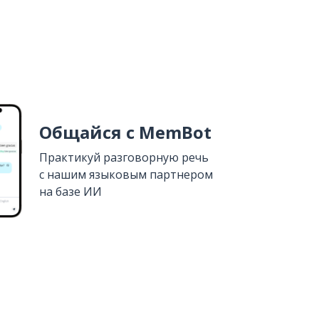
Общайся с MemBot
Практикуй разговорную речь
с нашим языковым партнером
на базе ИИ