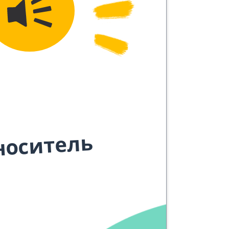
носитель