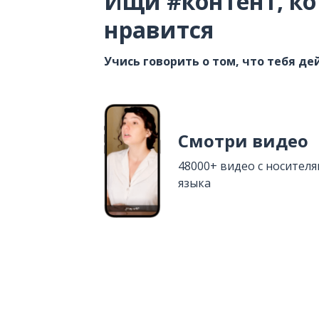
Ищи #контент, ко
нравится
Учись говорить о том, что тебя д
Смотри видео
48000+ видео с носител
языка