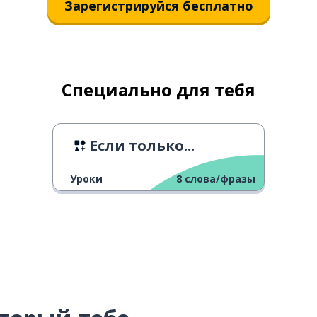
Зарегистрируйся бесплатно
Специально для тебя
Если только...
Уроки
8
слова/фразы