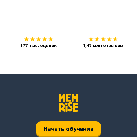
Загрузить из
App Store
177 тыс. оценок
1,47 млн отзывов
Начать обучение