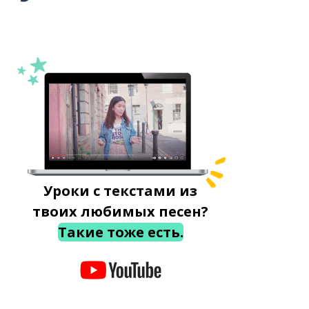
Уроки с текстами из
твоих любимых песен?
Такие тоже есть.